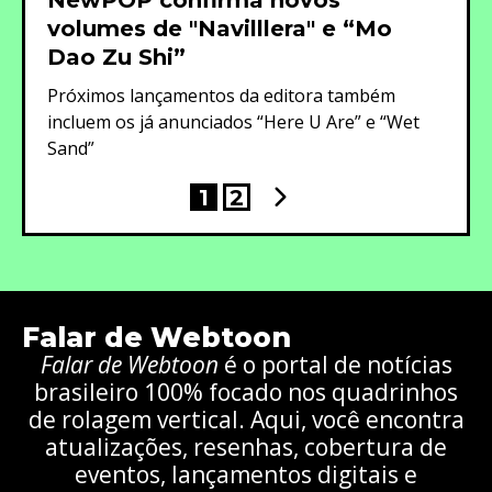
NewPOP confirma novos
volumes de "Navilllera" e “Mo
Dao Zu Shi”
Próximos lançamentos da editora também
incluem os já anunciados “Here U Are” e “Wet
Sand”
1
2
Falar de Webtoon
Falar de Webtoon
é o portal de notícias
brasileiro 100% focado nos quadrinhos
de rolagem vertical. Aqui, você encontra
atualizações, resenhas, cobertura de
eventos, lançamentos digitais e