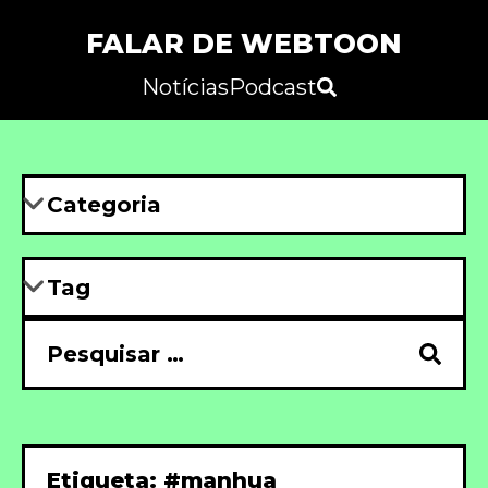
FALAR DE WEBTOON
Notícias
Podcast
Etiqueta: #manhua