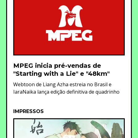
MPEG inicia pré-vendas de
"Starting with a Lie" e "48km"
Webtoon de Liang Azha estreia no Brasil e
IaraNaika lança edição definitiva de quadrinho
IMPRESSOS