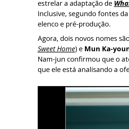
estrelar a adaptação de
Whal
Inclusive, segundo fontes da 
elenco e pré-produção.
Agora, dois novos nomes são
Sweet Home
) e
Mun Ka-you
Nam-jun confirmou que o ato
que ele está analisando a ofe