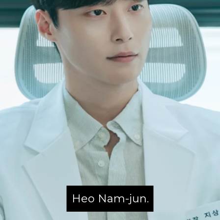
Heo Nam-jun.