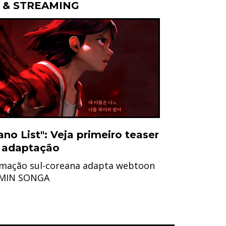
 & STREAMING
ano List": Veja primeiro teaser
 adaptação
mação sul-coreana adapta webtoon
 MIN SONGA