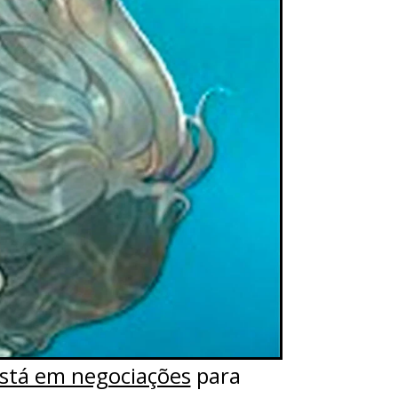
stá em negociações
para