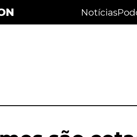
ON
Notícias
Pod