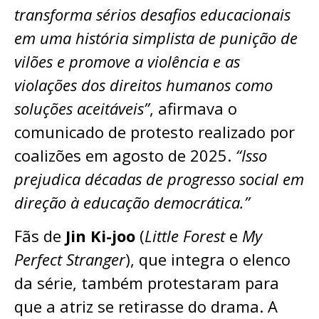
transforma sérios desafios educacionais
em uma história simplista de punição de
vilões e promove a violência e as
violações dos direitos humanos como
soluções aceitáveis”
, afirmava o
comunicado de protesto realizado por
coalizões em agosto de 2025.
“Isso
prejudica décadas de progresso social em
direção à educação democrática.”
Fãs de
Jin Ki-joo
(
Little Forest
e
My
Perfect Stranger
), que integra o elenco
da série, também protestaram para
que a atriz se retirasse do drama. A