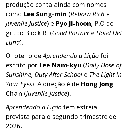
produção conta ainda com nomes
como
Lee Sung-min
(
Reborn Rich
e
Juvenile Justice
) e
Pyo Ji-hoon
, P.O do
grupo Block B, (
Good Partner
e
Hotel Del
Luna
).
O roteiro de
Aprendendo a Lição
foi
escrito por
Lee Nam-kyu
(
Daily Dose of
Sunshine
,
Duty After School
e
The Light in
Your Eyes
). A direção é de
Hong Jong
Chan
(
Juvenile Justice
).
Aprendendo a Lição
tem estreia
prevista para o segundo trimestre de
2026.