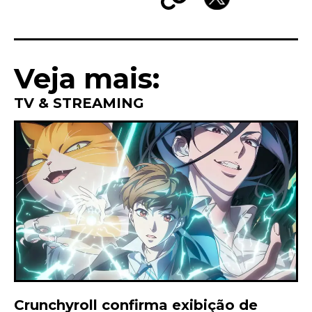
Copy
X
Link
Veja mais:
TV & STREAMING
Crunchyroll confirma exibição de