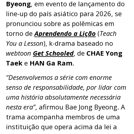
Byeong
, em evento de lançamento do
line-up do país asiático para 2026, se
pronunciou sobre as polêmicas em
torno de
Aprendendo a Lição
(
Teach
You a Lesson
), k-drama baseado no
webtoon
Get Schooled
, de
CHAE Yong
Taek
e
HAN Ga Ram
.
“Desenvolvemos a série com enorme
senso de responsabilidade, por lidar com
uma história absolutamente necessária
nesta era”
, afirmou Bae Jong Byeong. A
trama acompanha membros de uma
instituição que opera acima da lei a