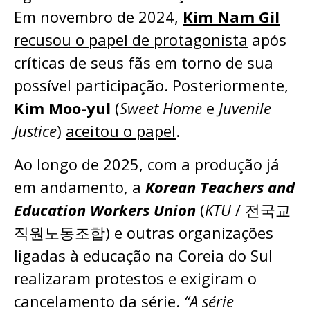
Em novembro de 2024,
Kim Nam Gil
recusou o papel de protagonista
após
críticas de seus fãs em torno de sua
possível participação. Posteriormente,
Kim Moo-yul
(
Sweet Home
e
Juvenile
Justice
)
aceitou o papel
.
Ao longo de 2025, com a produção já
em andamento, a
Korean Teachers and
Education Workers Union
(
KTU
/ 전국교
직원노동조합) e outras organizações
ligadas à educação na Coreia do Sul
realizaram protestos e exigiram o
cancelamento da série.
“A série