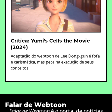
Crítica: Yumi's Cells the Movie
(2024)
Adaptação do webtoon de Lee Dong-gun é fofa
e carismática, mas peca na execução de seus
conceitos
Falar de Webtoon
Falar de Webtoon
é o portal de notícias